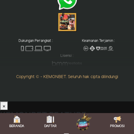
Dukungan Perangkat :
Keamanan Terjamin :
Lisensi :
Copyright © - KEMONBET. Seluruh hak cipta dilindungi
×
KEMONBET FEATURE
RTP Live Akurat Kemonbet
BERANDA
DAFTAR
PROMOSI
Turnamen Turn Over Kemonbet