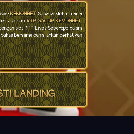
usive
KEMONBET
. Sebagai sloter mania
sentase dari
RTP GACOR KEMONBET
.
 dengan slot RTP Live? Seberapa dalam
 bahas bersama dan silahkan perhatikan
STI LANDING