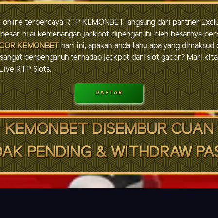
udi online terpercaya RTP KEMONBET langsung dari partner Excl
 besar nilai kemenangan jackpot dipengaruhi oleh besarnya per
ACOR KEMONBET
hari ini, apakah anda tahu apa yang dimaksud
angat berpengaruh terhadap jackpot dari slot gacor? Mari kita
ive RTP Slots.
DAFTAR
KEMONBET DISEMBUR CUAN
DAK PENDING & WITHDRAW PA