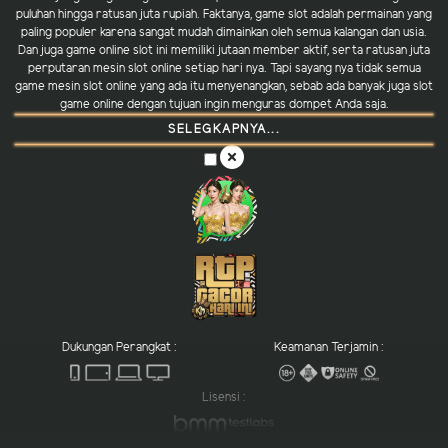
puluhan hingga ratusan juta rupiah. Faktanya, game slot adalah permainan yang
paling populer karena sangat mudah dimainkan oleh semua kalangan dan usia.
Dan juga game online slot ini memiliki jutaan member aktif, serta ratusan juta
perputaran mesin slot online setiap hari nya. Tapi sayang nya tidak semua
game mesin slot online yang ada itu menyenangkan, sebab ada banyak juga slot
game online dengan tujuan ingin menguras dompet Anda saja.
SELEGKAPNYA...
Dukungan Perangkat :
Keamanan Terjamin :
Lisensi :