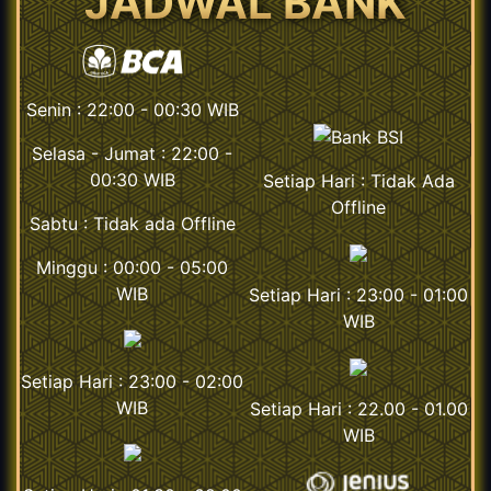
JADWAL BANK
Senin : 22:00 - 00:30 WIB
Selasa - Jumat : 22:00 -
00:30 WIB
Setiap Hari : Tidak Ada
Offline
Sabtu : Tidak ada Offline
Minggu : 00:00 - 05:00
WIB
Setiap Hari : 23:00 - 01:00
WIB
Setiap Hari : 23:00 - 02:00
WIB
Setiap Hari : 22.00 - 01.00
WIB