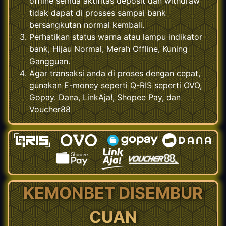
offline semua aktifitas deposit dan withdraw
tidak dapat di prosses sampai bank
bersangkutan normal kembali.
Perhatikan status warna atau lampu indikator
bank, Hijau Normal, Merah Offline, Kuning
Gangguan.
Agar transaksi anda di proses dengan cepat,
gunakan E-money seperti Q-RIS seperti OVO,
Gopay. Dana, LinkAja!, Shopee Pay, dan
Voucher88
KEMONBET DISEMBUR
CUAN