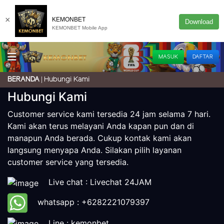
×
KEMONBET
Download
KEMONBET Mobile App
MASUK
DAFTAR
Hubungi Kami
BERANDA
Hubungi Kami
Customer service kami tersedia 24 jam selama 7 hari.
Kami akan terus melayani Anda kapan pun dan di
manapun Anda berada. Cukup kontak kami akan
langsung menyapa Anda. Silakan pilih layanan
customer service yang tersedia.
Live chat : Livechat 24JAM
whatsapp : +6282221079397
Line : kemonbet